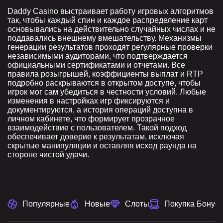
Daddy Casino выстраивает работу игровых алгоритмов
так, чтобы каждый спин и каждое распределение карт
основывались на действительно случайных числах и не
поддавались внешнему вмешательству. Механизмы
генерации результатов проходят регулярные проверки
независимыми аудиторами, что подтверждается
официальными сертификатами и отчетами. Все
правила розыгрышей, коэффициенты выплат и RTP
подробно раскрываются в открытом доступе, чтобы
игрок мог сам убедиться в честности условий. Любые
изменения в настройках игр фиксируются и
документируются, а история операций доступна в
личном кабинете, что формирует прозрачное
взаимодействие с пользователем. Такой подход
обеспечивает доверие к результатам, исключая
скрытые манипуляции и оставляя исход раунда на
стороне чистой удачи.
Популярные
Новые
Слоты
Покупка Бонус