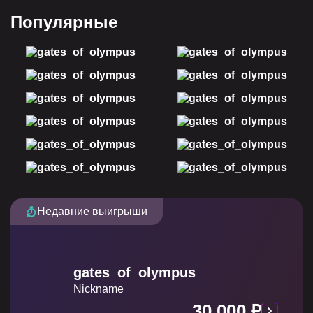
Популярные
Недавние выигрыши
gates_of_olympus
Nickname
30 000 ₽