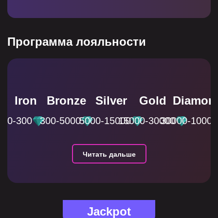
Программа лояльности
Iron
Bronze
Silver
Gold
Diamon
0-300
300-5000
5000-15000
15000-30000
30000-10000
Читать дальше
Jackpot